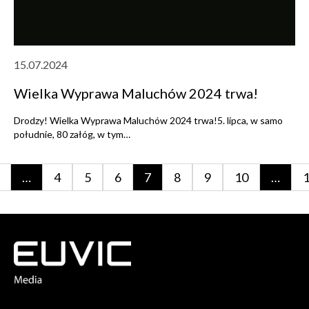
15.07.2024
Wielka Wyprawa Maluchów 2024 trwa!
Drodzy! Wielka Wyprawa Maluchów 2024 trwa!5. lipca, w samo
południe, 80 załóg, w tym…
…
4
5
6
7
8
9
10
…