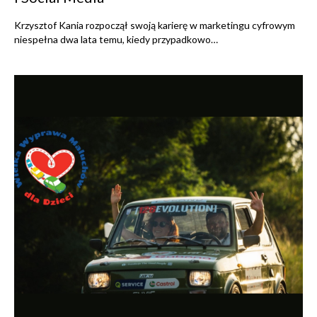
Krzysztof Kania rozpoczął swoją karierę w marketingu cyfrowym
niespełna dwa lata temu, kiedy przypadkowo…