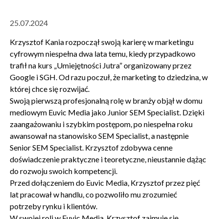
25.07.2024
Krzysztof Kania rozpoczął swoją karierę w marketingu
cyfrowym niespełna dwa lata temu, kiedy przypadkowo
trafił na kurs „Umiejętności Jutra” organizowany przez
Google i SGH. Od razu poczuł, że marketing to dziedzina, w
której chce się rozwijać.
Swoją pierwszą profesjonalną rolę w branży objął w domu
mediowym Euvic Media jako Junior SEM Specialist. Dzięki
zaangażowaniu i szybkim postępom, po niespełna roku
awansował na stanowisko SEM Specialist, a następnie
Senior SEM Specialist. Krzysztof zdobywa cenne
doświadczenie praktyczne i teoretyczne, nieustannie dążąc
do rozwoju swoich kompetencji.
Przed dołączeniem do Euvic Media, Krzysztof przez pięć
lat pracował w handlu, co pozwoliło mu zrozumieć
potrzeby rynku i klientów.
W swojej roli w Euvic Media, Krzysztof zajmuje się