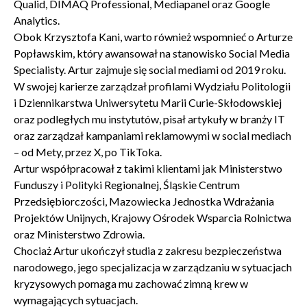
Qualid, DIMAQ Professional, Mediapanel oraz Google
Analytics.
Obok Krzysztofa Kani, warto również wspomnieć o Arturze
Popławskim, który awansował na stanowisko Social Media
Specialisty. Artur zajmuje się social mediami od 2019 roku.
W swojej karierze zarządzał profilami Wydziału Politologii
i Dziennikarstwa Uniwersytetu Marii Curie-Skłodowskiej
oraz podległych mu instytutów, pisał artykuły w branży IT
oraz zarządzał kampaniami reklamowymi w social mediach
– od Mety, przez X, po TikToka.
Artur współpracował z takimi klientami jak Ministerstwo
Funduszy i Polityki Regionalnej, Śląskie Centrum
Przedsiębiorczości, Mazowiecka Jednostka Wdrażania
Projektów Unijnych, Krajowy Ośrodek Wsparcia Rolnictwa
oraz Ministerstwo Zdrowia.
Chociaż Artur ukończył studia z zakresu bezpieczeństwa
narodowego, jego specjalizacja w zarządzaniu w sytuacjach
kryzysowych pomaga mu zachować zimną krew w
wymagających sytuacjach.