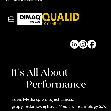
Euvic Media sp. z o.o. jest częścią
grupy reklamowej Euvic Media & Technology S.A.