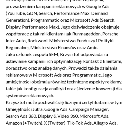
prowadzeniem kampanii reklamowych w Google Ads
(YouTube, GDN, Search, Performance Max, Demand
Generation), Programmatic oraz Microsoft Ads (Search,
Display, Performance Max). Jego doświadczenie obejmuje
współpracę z takimi klientami jak Runmageddon, Porsche
Inter Auto, Rockwool, Ministerstwo Funduszy i Polityki
Regionalnej, Ministerstwo Finansów oraz Amic.
Jako członek zespołu SEM, Krzysztof odpowiada za
ustawianie kampanii, ich optymalizację, kontakt z klientami,
doradztwo oraz analizę danych. Prowadzi także działania
reklamowe w Microsoft Ads oraz Programmatic. Jego
umiejętności obejmują również techniczne aspekty reklamy,
takie jak konfiguracja analityki oraz śledzenie konwersji dla
systemów reklamowych.
Krzysztof może pochwalić się licznymi certyfikatami, w tym
Umiejętności Jutra, Google Ads, Campaign Manager,
Search Ads 360, Display & Video 360, Microsoft Ads,
Amazon (+Twitch), X (Twitter), Tik-Tok Ads, Allegro Ads,