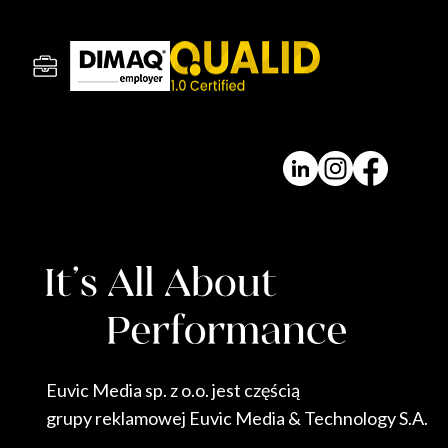
Euvic Media sp. z o.o. jest częścią
grupy reklamowej Euvic Media & Technology S.A.