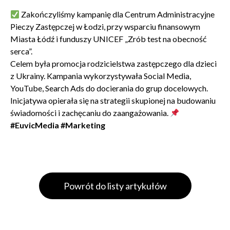
Zakończyliśmy kampanię dla Centrum Administracyjne
Pieczy Zastępczej w Łodzi, przy wsparciu finansowym
Miasta Łódź i funduszy UNICEF „Zrób test na obecność
serca”.
Celem była promocja rodzicielstwa zastępczego dla dzieci
z Ukrainy. Kampania wykorzystywała Social Media,
YouTube, Search Ads do docierania do grup docelowych.
Inicjatywa opierała się na strategii skupionej na budowaniu
świadomości i zachęcaniu do zaangażowania.
#EuvicMedia
#Marketing
Powrót do listy artykułów